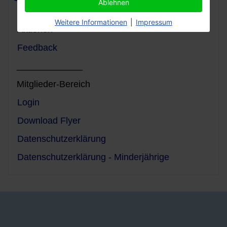
Ablehnen
Satzung
Weitere Informationen
|
Impressum
Aktionen
Feedback
_____________
Mitglieder-Bereich
Login
Download Flyer
Datenschutzerklärung
Datenschutzerklärung - Minderjährige