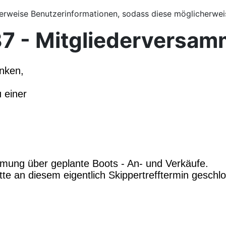
herweise Benutzerinformationen, sodass diese möglicherwei
7 - Mitgliederversamm